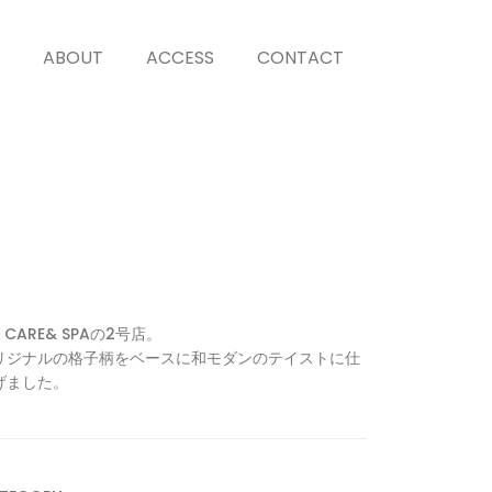
ABOUT
ACCESS
CONTACT
li CARE& SPAの2号店。
リジナルの格子柄をベースに和モダンのテイストに仕
げました。