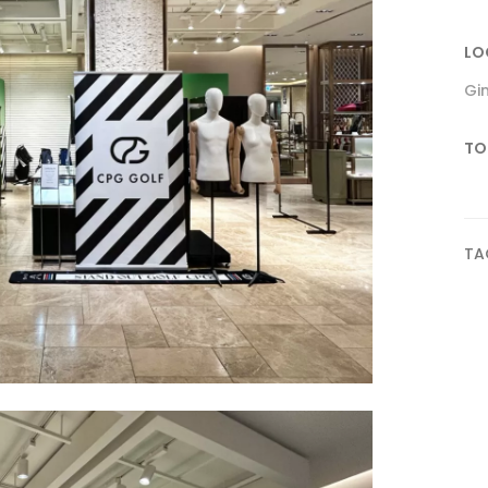
LO
Gi
TO
TA